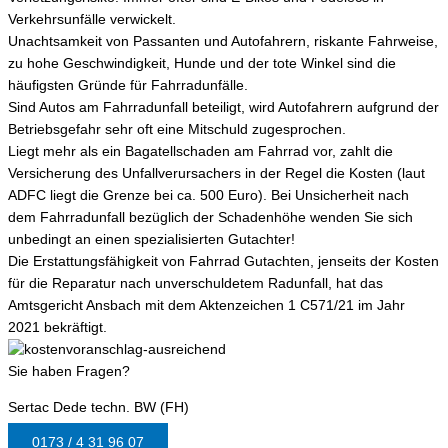
Verkehrsunfälle verwickelt.
Unachtsamkeit von Passanten und Autofahrern, riskante Fahrweise,
zu hohe Geschwindigkeit, Hunde und der tote Winkel sind die
häufigsten Gründe für Fahrradunfälle.
Sind Autos am Fahrradunfall beteiligt, wird Autofahrern aufgrund der
Betriebsgefahr sehr oft eine Mitschuld zugesprochen.
Liegt mehr als ein Bagatellschaden am Fahrrad vor, zahlt die
Versicherung des Unfallverursachers in der Regel die Kosten (laut
ADFC liegt die Grenze bei ca. 500 Euro). Bei Unsicherheit nach
dem Fahrradunfall bezüglich der Schadenhöhe wenden Sie sich
unbedingt an einen spezialisierten Gutachter!
Die Erstattungsfähigkeit von Fahrrad Gutachten, jenseits der Kosten
für die Reparatur nach unverschuldetem Radunfall, hat das
Amtsgericht Ansbach mit dem Aktenzeichen 1 C571/21 im Jahr
2021 bekräftigt.
Sie haben Fragen?
Sertac Dede techn. BW (FH)
0173 / 4 31 96 07