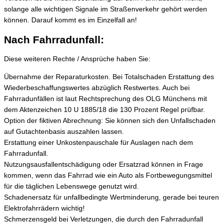
solange alle wichtigen Signale im Straßenverkehr gehört werden
können. Darauf kommt es im Einzelfall an!
Nach Fahrradunfall:
Diese weiteren Rechte / Ansprüche haben Sie:
Übernahme der Reparaturkosten. Bei Totalschaden Erstattung des
Wiederbeschaffungswertes abzüglich Restwertes. Auch bei
Fahrradunfällen ist laut Rechtsprechung des OLG Münchens mit
dem Aktenzeichen 10 U 1885/18 die 130 Prozent Regel prüfbar.
Option der fiktiven Abrechnung: Sie können sich den Unfallschaden
auf Gutachtenbasis auszahlen lassen.
Erstattung einer Unkostenpauschale für Auslagen nach dem
Fahrradunfall.
Nutzungsausfallentschädigung oder Ersatzrad können in Frage
kommen, wenn das Fahrrad wie ein Auto als Fortbewegungsmittel
für die täglichen Lebenswege genutzt wird.
Schadenersatz für unfallbedingte Wertminderung, gerade bei teuren
Elektrofahrrädern wichtig!
Schmerzensgeld bei Verletzungen, die durch den Fahrradunfall