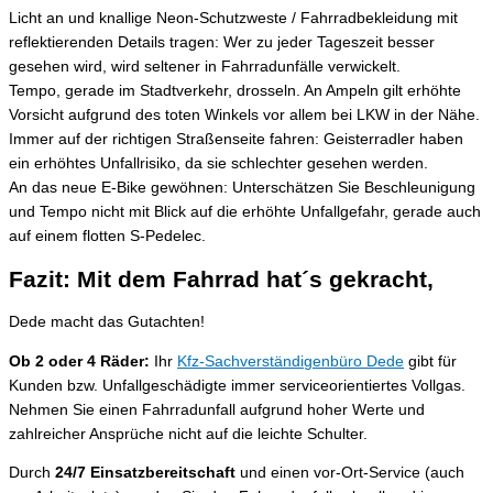
Licht an und knallige Neon-Schutzweste / Fahrradbekleidung mit
reflektierenden Details tragen: Wer zu jeder Tageszeit besser
gesehen wird, wird seltener in Fahrradunfälle verwickelt.
Tempo, gerade im Stadtverkehr, drosseln. An Ampeln gilt erhöhte
Vorsicht aufgrund des toten Winkels vor allem bei LKW in der Nähe.
Immer auf der richtigen Straßenseite fahren: Geisterradler haben
ein erhöhtes Unfallrisiko, da sie schlechter gesehen werden.
An das neue E-Bike gewöhnen: Unterschätzen Sie Beschleunigung
und Tempo nicht mit Blick auf die erhöhte Unfallgefahr, gerade auch
auf einem flotten S-Pedelec.
Fazit: Mit dem Fahrrad hat´s gekracht,
Dede macht das Gutachten!
Ob 2 oder 4 Räder:
Ihr
Kfz-Sachverständigenbüro Dede
gibt für
Kunden bzw. Unfallgeschädigte immer serviceorientiertes Vollgas.
Nehmen Sie einen Fahrradunfall aufgrund hoher Werte und
zahlreicher Ansprüche nicht auf die leichte Schulter.
Durch
24/7 Einsatzbereitschaft
und einen vor-Ort-Service (auch