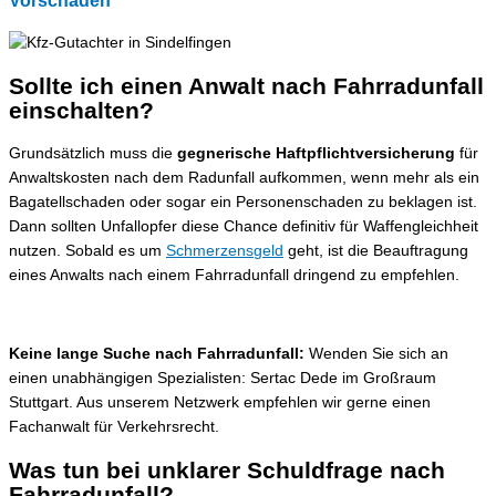
Vorschaden
Sollte ich einen
Anwalt
nach Fahrradunfall
einschalten?
Grundsätzlich muss die
gegnerische Haftpflichtversicherung
für
Anwaltskosten nach dem Radunfall aufkommen, wenn mehr als ein
Bagatellschaden oder sogar ein Personenschaden zu beklagen ist.
Dann sollten Unfallopfer diese Chance definitiv für Waffengleichheit
nutzen. Sobald es um
Schmerzensgeld
geht, ist die Beauftragung
eines Anwalts nach einem Fahrradunfall dringend zu empfehlen.
Keine lange Suche nach Fahrradunfall:
Wenden Sie sich an
einen unabhängigen Spezialisten: Sertac Dede im Großraum
Stuttgart. Aus unserem Netzwerk empfehlen wir gerne einen
Fachanwalt für Verkehrsrecht.
Was tun bei unklarer Schuldfrage nach
Fahrradunfall?