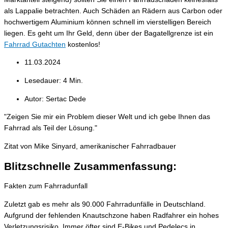
als Lappalie betrachten. Auch Schäden an Rädern aus Carbon oder
hochwertigem Aluminium können schnell im vierstelligen Bereich
liegen. Es geht um Ihr Geld, denn über der Bagatellgrenze ist ein
Fahrrad Gutachten
kostenlos!
11.03.2024
Lesedauer: 4 Min.
Autor: Sertac Dede
"Zeigen Sie mir ein Problem dieser Welt und ich gebe Ihnen das
Fahrrad als Teil der Lösung."
Zitat von Mike Sinyard, amerikanischer Fahrradbauer
Blitzschnelle Zusammenfassung:
Fakten zum Fahrradunfall
Zuletzt gab es mehr als 90.000 Fahrradunfälle in Deutschland.
Aufgrund der fehlenden Knautschzone haben Radfahrer ein hohes
Verletzungsrisiko. Immer öfter sind E-Bikes und Pedelecs in