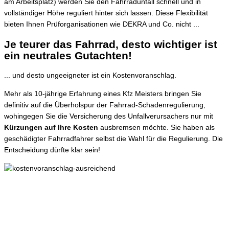
am Arbeitsplatz) werden Sie den Fahrradunfall schnell und in
vollständiger Höhe reguliert hinter sich lassen. Diese Flexibilität
bieten Ihnen Prüforganisationen wie DEKRA und Co. nicht ...
Je teurer das Fahrrad, desto wichtiger ist
ein neutrales Gutachten!
... und desto ungeeigneter ist ein Kostenvoranschlag.
Mehr als 10-jährige Erfahrung eines Kfz Meisters bringen Sie
definitiv auf die Überholspur der Fahrrad-Schadenregulierung,
wohingegen Sie die Versicherung des Unfallverursachers nur mit
Kürzungen auf Ihre Kosten
ausbremsen möchte. Sie haben als
geschädigter Fahrradfahrer selbst die Wahl für die Regulierung. Die
Entscheidung dürfte klar sein!
Sie haben Fragen?
Sertac Dede techn. BW (FH)
0173 / 4 31 96 07